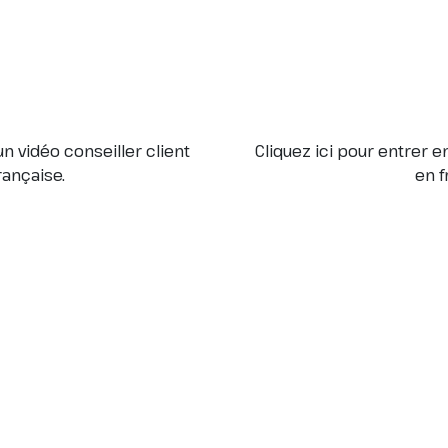
n vidéo conseiller client
Cliquez ici pour entrer 
ançaise.
en f